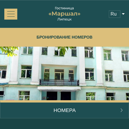
ru
Об отеле
Новости
БРОНИРОВАНИЕ НОМЕРОВ
Номера и цены
Услуги
Бронирование
Отзывы
Акции
Контакты
НОМЕРА